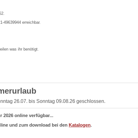
62.
1-49639944 erreichbar.
ilen was ihr benötigt.
erurlaub
onntag 26.07. bis Sonntag 09.08.26 geschlossen.
 2026 online verfügbar...
online und zum download bei den
Katalogen
.