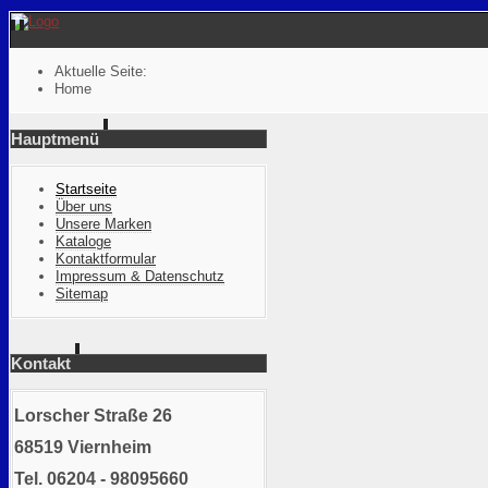
Aktuelle Seite:
Home
Hauptmenü
Startseite
Über uns
Unsere Marken
Kataloge
Kontaktformular
Impressum & Datenschutz
Sitemap
Kontakt
Lorscher Straße 26
68519 Viernheim
Tel. 06204 - 98095660