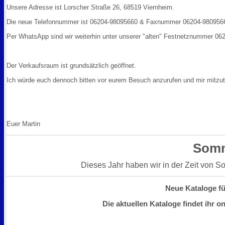
Unsere Adresse ist Lorscher Straße 26, 68519 Viernheim.
Die neue Telefonnummer ist 06204-98095660 & Faxnummer 06204-980956
Per WhatsApp sind wir weiterhin unter unserer "alten" Festnetznummer 062
Der Verkaufsraum ist grundsätzlich geöffnet.
Ich würde euch dennoch bitten vor eurem Besuch anzurufen und mir mitzute
Euer Martin
Somm
Dieses Jahr haben wir in der Zeit von S
Neue Kataloge für
Die
aktuellen Kataloge findet ihr 