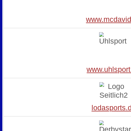
www.mcdavid
www.uhlsport
lodasports.