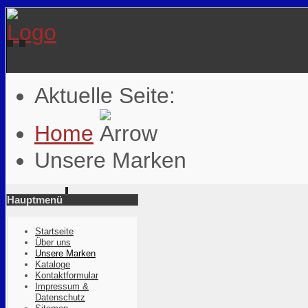
Aktuelle Seite:
Home
Unsere Marken
Hauptmenü
Startseite
Über uns
Unsere Marken
Kataloge
Kontaktformular
Impressum &
Datenschutz