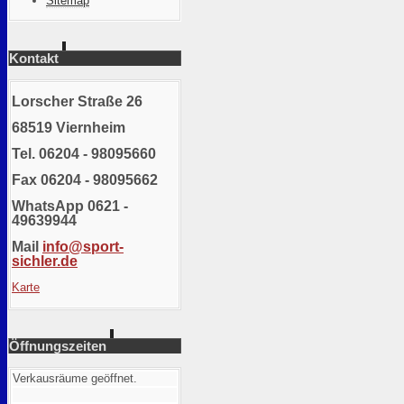
Sitemap
Kontakt
Lorscher Straße 26
68519 Viernheim
Tel. 06204 - 98095660
Fax 06204 - 98095662
WhatsApp 0621 -
49639944
Mail
info@sport-
sichler.de
Karte
Öffnungszeiten
Verkausräume geöffnet.