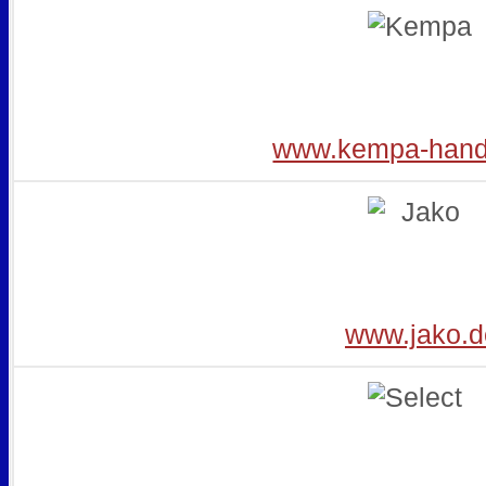
www.kempa-handb
www.jako.d