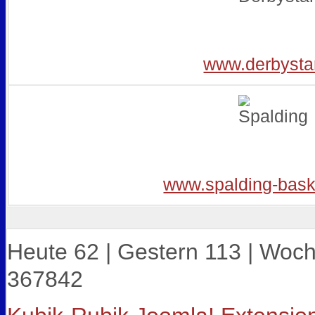
www.derbysta
www.spalding-bask
Heute 62 | Gestern 113 | Woc
367842