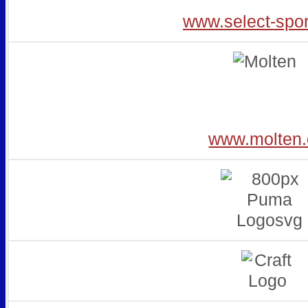
www.select-spo
www.molten