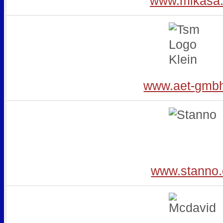
www.mikasa
www.aet-gmb
www.stanno