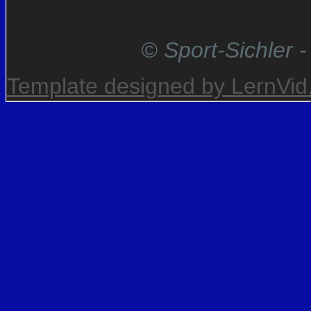
© Sport-Sichler -
Template designed by LernVi